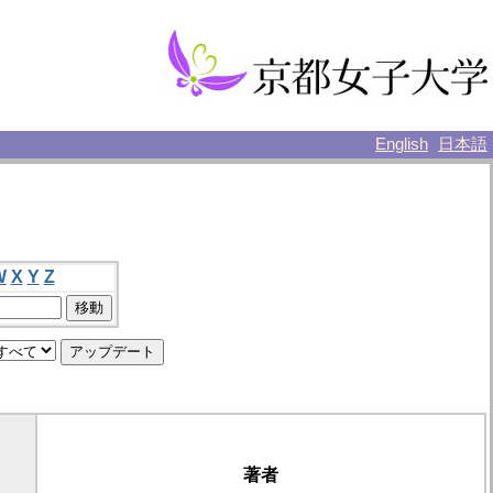
English
日本語
W
X
Y
Z
著者