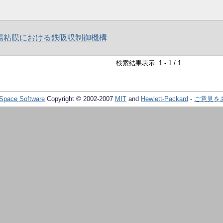
腸粘膜における鉄吸収制御機構
検索結果表示: 1 - 1 / 1
Space Software
Copyright © 2002-2007
MIT
and
Hewlett-Packard
-
ご意見を