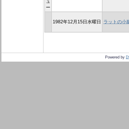
ュ
ー
1982年12月15日水曜日
ラットの小
Powered by
D