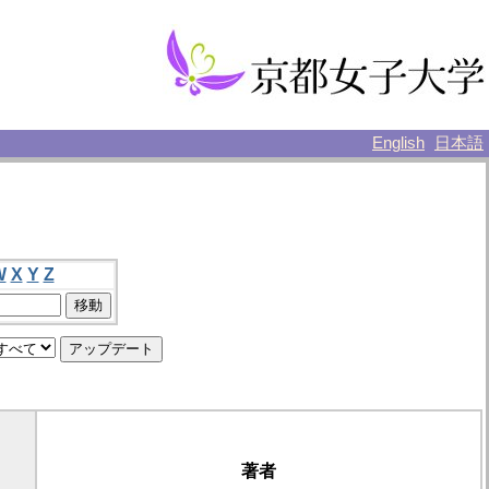
English
日本語
W
X
Y
Z
著者