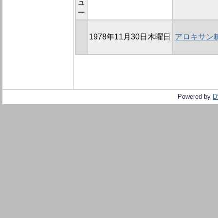
ュ
ー
1978年11月30日木曜日
アロキサン
Powered by
D