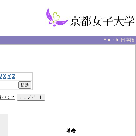
English
日本語
W
X
Y
Z
著者