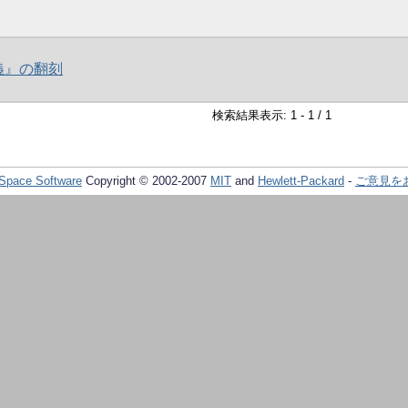
義』の翻刻
検索結果表示: 1 - 1 / 1
Space Software
Copyright © 2002-2007
MIT
and
Hewlett-Packard
-
ご意見を