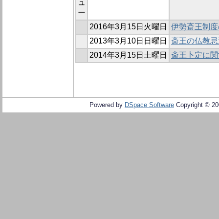
ュ
ー
2016年3月15日火曜日
伊勢斎王制度
2013年3月10日日曜日
斎王の仏教忌
2014年3月15日土曜日
斎王卜定に関
Powered by
DSpace Software
Copyright © 2