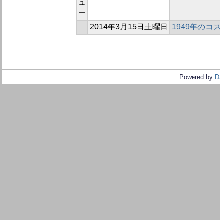
ュ
ー
2014年3月15日土曜日
1949年のコ
Powered by
D