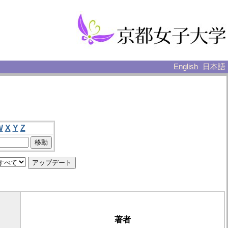
English
日本語
W
X
Y
Z
著者