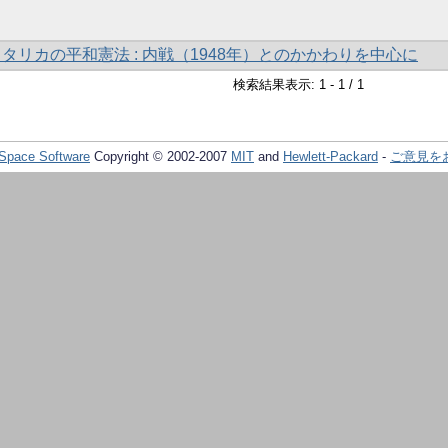
スタリカの平和憲法 : 内戦（1948年）とのかかわりを中心に
検索結果表示: 1 - 1 / 1
Space Software
Copyright © 2002-2007
MIT
and
Hewlett-Packard
-
ご意見を