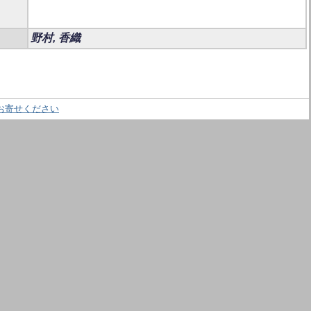
野村, 香織
お寄せください