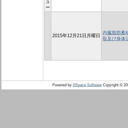
ュ
ー
内臓脂肪蓄
2015年12月21日月曜日
取及び身体
Powered by
DSpace Software
Copyright © 2