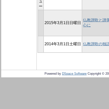
ュ
ー
仏教讃歌と讃美
2015年3月1日日曜日
心に
2014年3月1日土曜日
仏教讃歌の独
Powered by
DSpace Software
Copyright © 2