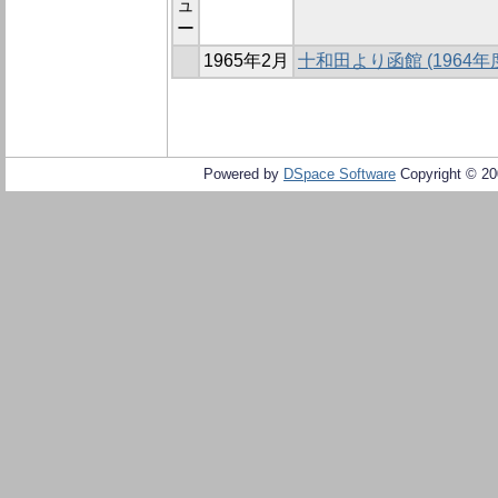
ュ
ー
1965年2月
十和田より函館 (196
Powered by
DSpace Software
Copyright © 2