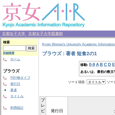
京都女子大学
京都女子大学図書館
検索
Kyoto Women's University Academic Information
ブラウズ : 著者 短食2の1
詳細検索
ホーム
0-9
A
B
C
D
E
移動:
ブラウズ
あるいは、最初の数文
刊行物タイプ
ソート項目:
ソー
発行日
著者
タイトル
プ
レ
利用統計
ビ
発行日