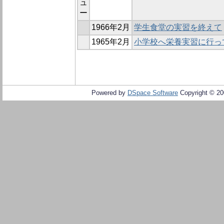
ュ
ー
1966年2月
学生食堂の実習を終えて
1965年2月
小学校へ栄養実習に行っ
Powered by
DSpace Software
Copyright © 2