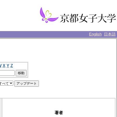
English
日本語
W
X
Y
Z
著者