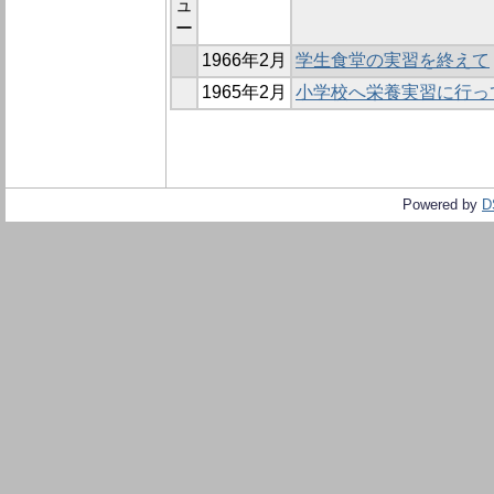
ュ
ー
1966年2月
学生食堂の実習を終えて
1965年2月
小学校へ栄養実習に行っ
Powered by
D