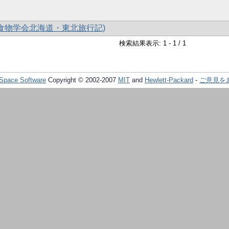
度食物学会北海道・東北旅行記)
検索結果表示: 1 - 1 / 1
Space Software
Copyright © 2002-2007
MIT
and
Hewlett-Packard
-
ご意見を