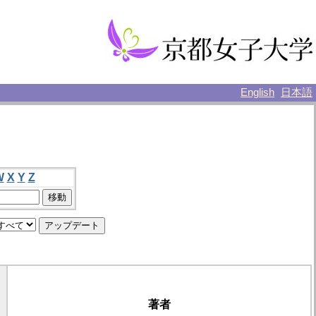
English
日本語
W
X
Y
Z
著者