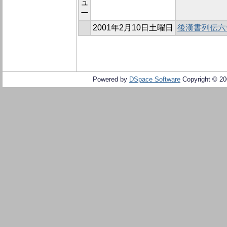
ュ
ー
2001年2月10日土曜日
後漢書列伝六
Powered by
DSpace Software
Copyright © 2