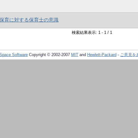
保育に対する保育士の意識
検索結果表示: 1 - 1 / 1
Space Software
Copyright © 2002-2007
MIT
and
Hewlett-Packard
-
ご意見を