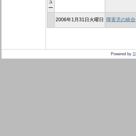
ュ
ー
2006年1月31日火曜日
障害児の統合
Powered by
D