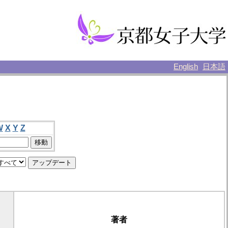
English
日本語
W
X
Y
Z
著者