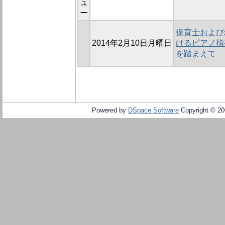
ュ
ー
保育士および
2014年2月10日月曜日
けるピアノ指
を踏まえて
Powered by
DSpace Software
Copyright © 2