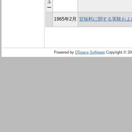
ュ
ー
1965年2月
甘味料に関する実験および
Powered by
DSpace Software
Copyright © 2