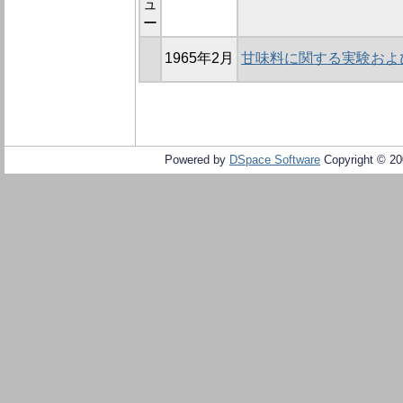
ュ
ー
1965年2月
甘味料に関する実験および
Powered by
DSpace Software
Copyright © 2