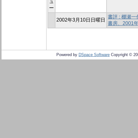
ュ
ー
書評 : 棚
2002年3月10日日曜日
書房、2001年
Powered by
DSpace Software
Copyright © 2