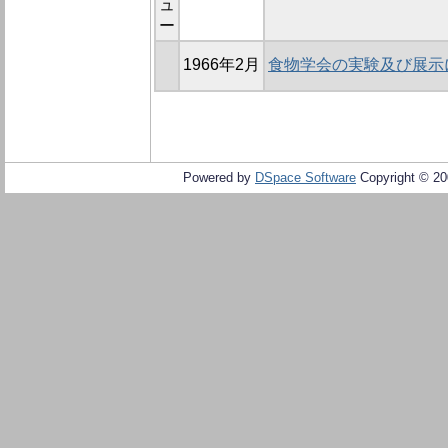
ュ
ー
1966年2月
食物学会の実験及び展示
Powered by
DSpace Software
Copyright © 2