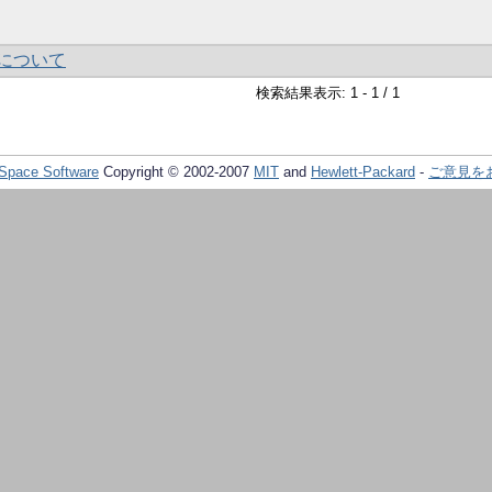
について
検索結果表示: 1 - 1 / 1
Space Software
Copyright © 2002-2007
MIT
and
Hewlett-Packard
-
ご意見を