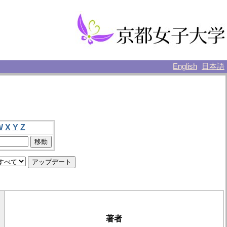
English
日本語
W
X
Y
Z
著者