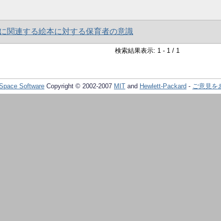
に関連する絵本に対する保育者の意識
検索結果表示: 1 - 1 / 1
Space Software
Copyright © 2002-2007
MIT
and
Hewlett-Packard
-
ご意見を