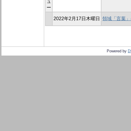
ュ
ー
2022年2月17日木曜日
領域「言葉」
Powered by
D