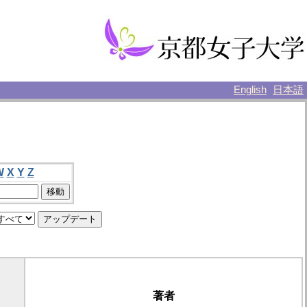
English
日本語
W
X
Y
Z
著者