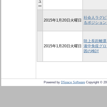
ュ
ー
社会人ラグビ
2015年1月20日火曜日
るポジション
陸上長距離選
2015年1月20日火曜日
液中免疫グロ
因の検討
Powered by
DSpace Software
Copyright © 2