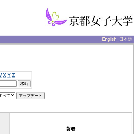
English
日本語
W
X
Y
Z
著者