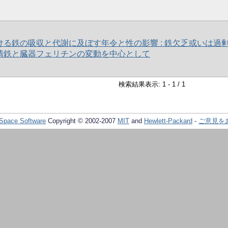
ける鉄の吸収と代謝に及ぼす年令と性の影響 : 鉄欠乏或いは過
清鉄と臓器フェリチンの変動を中心として
検索結果表示: 1 - 1 / 1
Space Software
Copyright © 2002-2007
MIT
and
Hewlett-Packard
-
ご意見を