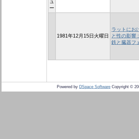
ュ
ー
ラットにお
1981年12月15日火曜日
と性の影響 
鉄と臓器フ
Powered by
DSpace Software
Copyright © 2