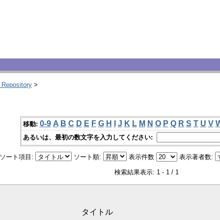
 Repository
>
0-9
A
B
C
D
E
F
G
H
I
J
K
L
M
N
O
P
Q
R
S
T
U
V
移動:
あるいは、最初の数文字を入力してください:
ソート項目:
ソート順:
表示件数
表示著者数:
検索結果表示: 1 - 1 / 1
タイトル