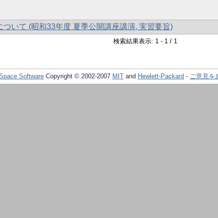
ついて (昭和33年度 夏季公開講座講演, 実習要旨)
検索結果表示: 1 - 1 / 1
Space Software
Copyright © 2002-2007
MIT
and
Hewlett-Packard
-
ご意見を