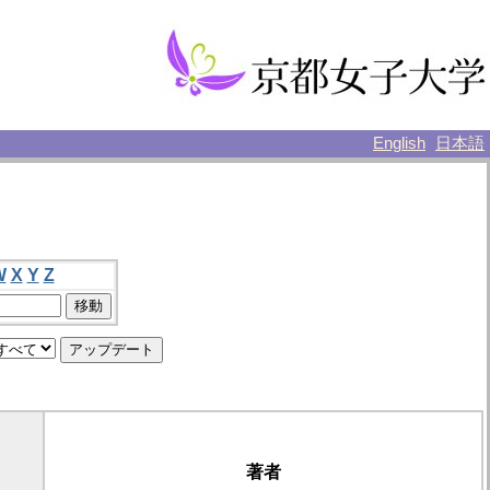
English
日本語
W
X
Y
Z
著者