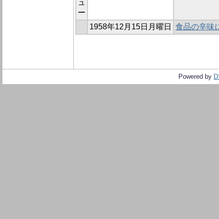
ュ
ー
1958年12月15日月曜日
食品の辛味に
Powered by
D