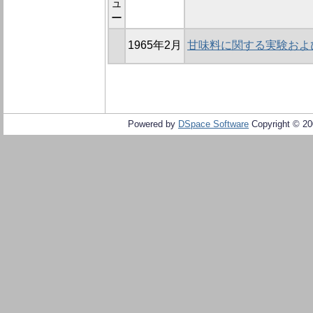
ュ
ー
1965年2月
甘味料に関する実験および
Powered by
DSpace Software
Copyright © 2