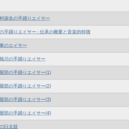
村謝名の手踊りエイサー
の手踊りエイサー : 伝承の概要と音楽的特徴
東のエイサー
旭川の手踊りエイサー
屋部の手踊りエイサー(1)
屋部の手踊りエイサー(2)
屋部の手踊りエイサー(3)
屋部の手踊りエイサー(4)
の臼太鼓