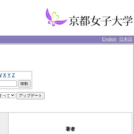
English
日本語
W
X
Y
Z
著者