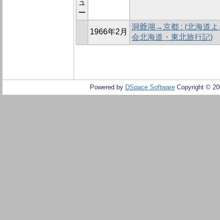
ュ
ー
洞爺湖→京都 : (北海道よ
1966年2月
会北海道・東北旅行記)
Powered by
DSpace Software
Copyright © 2