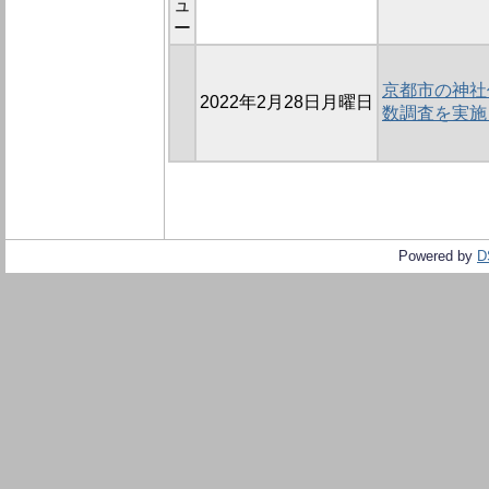
ュ
ー
京都市の神社
2022年2月28日月曜日
数調査を実施
Powered by
D