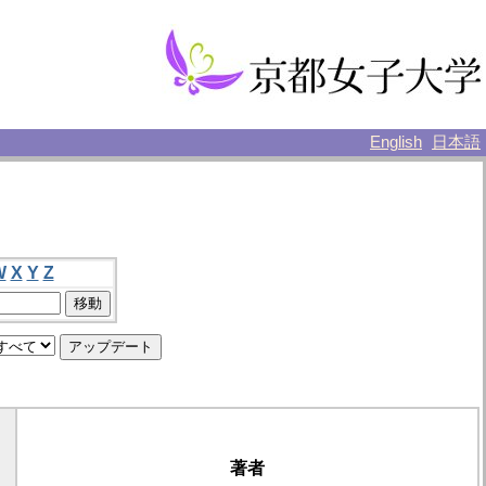
English
日本語
W
X
Y
Z
著者