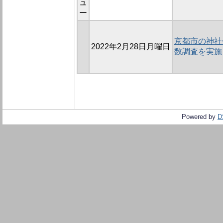
ュ
ー
京都市の神社
2022年2月28日月曜日
数調査を実施
Powered by
D