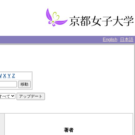
English
日本語
W
X
Y
Z
著者