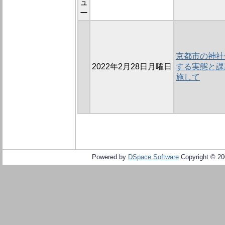
ュ
ー
京都市の神社
2022年2月28日月曜日
する実態と課
施して
Powered by
DSpace Software
Copyright © 2