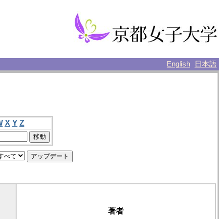
English
日本語
W
X
Y
Z
著者