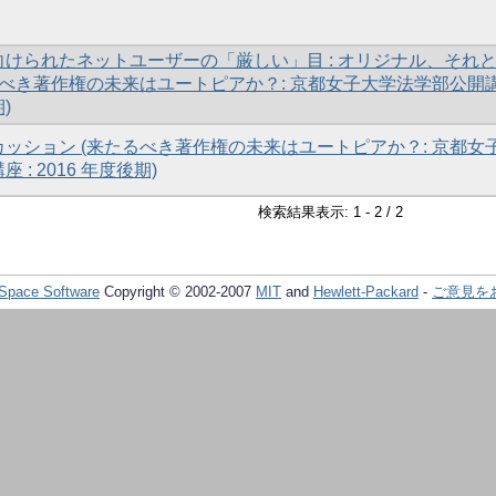
けられたネットユーザーの「厳しい」目 : オリジナル、それ
るべき著作権の未来はユートピアか？: 京都女子大学法学部公開
期)
ッション (来たるべき著作権の未来はユートピアか？: 京都女
: 2016 年度後期)
検索結果表示: 1 - 2 / 2
Space Software
Copyright © 2002-2007
MIT
and
Hewlett-Packard
-
ご意見を