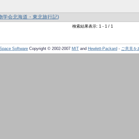
食物学会北海道・東北旅行記)
検索結果表示: 1 - 1 / 1
Space Software
Copyright © 2002-2007
MIT
and
Hewlett-Packard
-
ご意見を