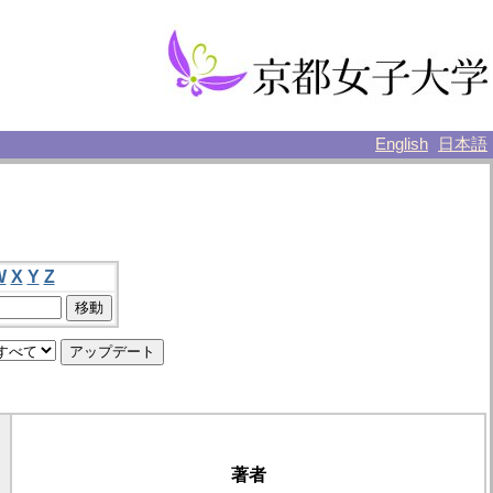
English
日本語
W
X
Y
Z
著者