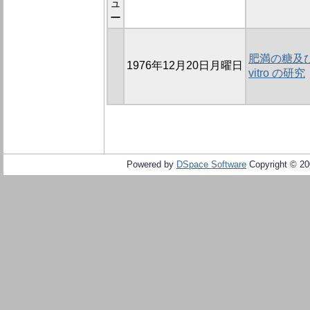
ュ
ー
肥満の糖及び
1976年12月20日月曜日
vitro の研究
Powered by
DSpace Software
Copyright © 2