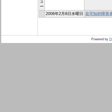
ュ
ー
2006年2月8日水曜日
在宅知的障害
Powered by
D