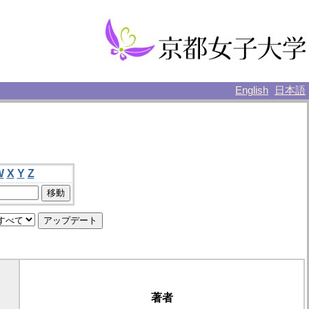
English
日本語
W
X
Y
Z
著者