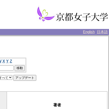
English
日本語
W
X
Y
Z
著者