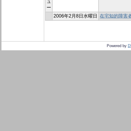
ュ
ー
2006年2月8日水曜日
在宅知的障害
Powered by
D