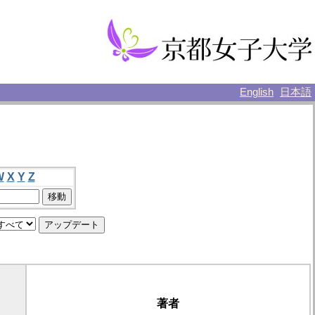
English
日本語
W
X
Y
Z
著者