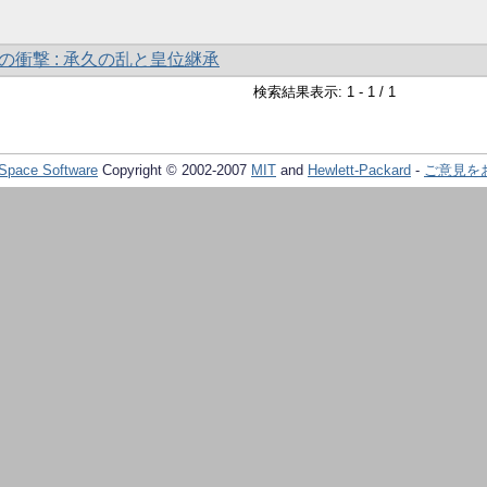
の衝撃 : 承久の乱と皇位継承
検索結果表示: 1 - 1 / 1
Space Software
Copyright © 2002-2007
MIT
and
Hewlett-Packard
-
ご意見を