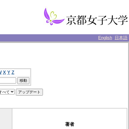
English
日本語
W
X
Y
Z
著者