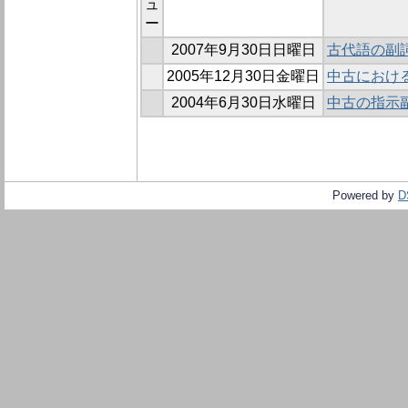
ュ
ー
2007年9月30日日曜日
古代語の副
2005年12月30日金曜日
中古における
2004年6月30日水曜日
中古の指示
Powered by
D