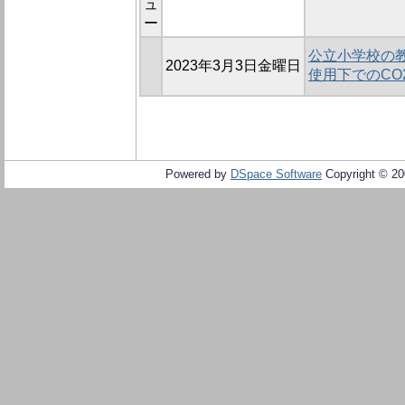
ュ
ー
公立小学校の
2023年3月3日金曜日
使用下でのC
Powered by
DSpace Software
Copyright © 2