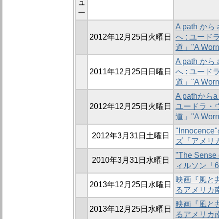
ュ
ー
A path から 
2012年12月25日火曜日
へ : ユー
道」"A Worn
A path から 
2011年12月25日日曜日
へ : ユー
道」"A Worn
A pathからa 
2012年12月25日火曜日
ユードラ・
道」"A Wor
"Innoce
2012年3月31日土曜日
ズ『アメリ
"The Sense
2010年3月31日水曜日
ィルソン「
映画『風と共
2013年12月25日水曜日
るアメリカ
映画『風と共
2013年12月25日水曜日
るアメリカ南