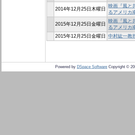
映画『風と共
2014年12月25日木曜日
るアメリカ南
映画『風と共
2015年12月25日金曜日
るアメリカ南
2015年12月25日金曜日
中村紘一教
Powered by
DSpace Software
Copyright © 2