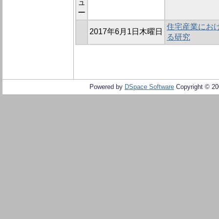
ュ
ー
住宅産業にお
2017年6月1日木曜日
る研究
Powered by
DSpace Software
Copyright © 2