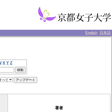
English
日本語
W
X
Y
Z
著者