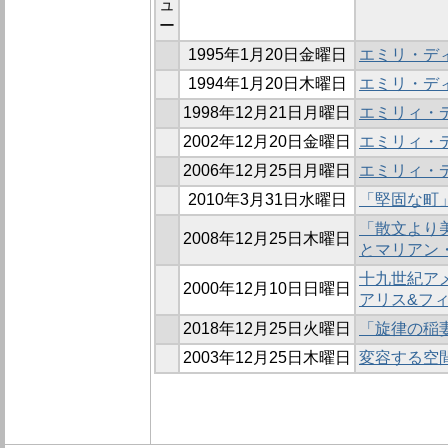
ュ
ー
1995年1月20日金曜日
エミリ・デ
1994年1月20日木曜日
エミリ・デ
1998年12月21日月曜日
エミリィ・
2002年12月20日金曜日
エミリィ・デ
2006年12月25日月曜日
エミリィ・
2010年3月31日水曜日
「堅固な町
「散文より
2008年12月25日木曜日
とマリアン
十九世紀ア
2000年12月10日日曜日
アリス&フ
2018年12月25日火曜日
「旋律の稲妻
2003年12月25日木曜日
変容する空間