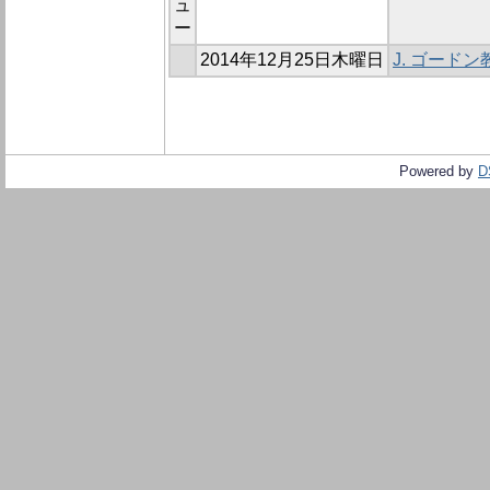
ュ
ー
2014年12月25日木曜日
J. ゴード
Powered by
D