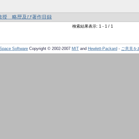
ン教授 略歴及び著作目録
検索結果表示: 1 - 1 / 1
Space Software
Copyright © 2002-2007
MIT
and
Hewlett-Packard
-
ご意見を