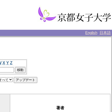
English
日本語
W
X
Y
Z
著者