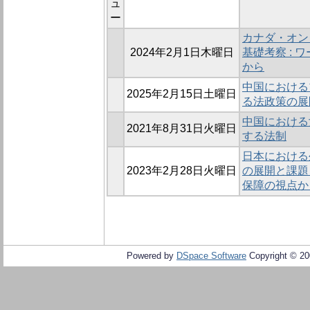
ュ
ー
カナダ・オン
2024年2月1日木曜日
基礎考察 :
から
中国における
2025年2月15日土曜日
る法政策の展
中国における
2021年8月31日火曜日
する法制
日本における
2023年2月28日火曜日
の展開と課題
保障の視点か
Powered by
DSpace Software
Copyright © 2