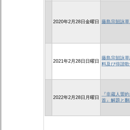
2020年2月28日金曜日
藤島宗韶詠草
藤島宗韶詠草紙
2021年2月28日日曜日
料及び俳諧歌
『非蔵人盟約
2022年2月28日月曜日
首』解題と翻