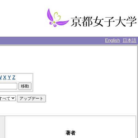
English
日本語
W
X
Y
Z
著者