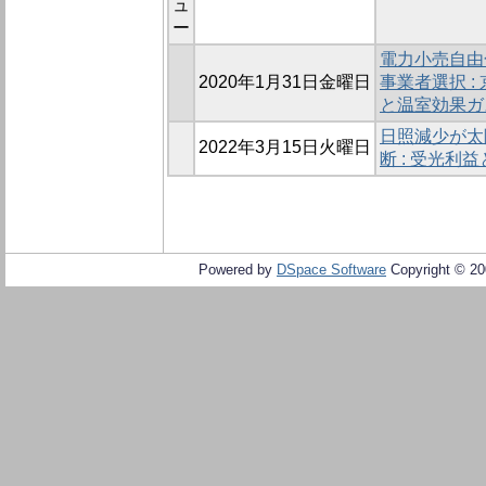
ュ
ー
電力小売自由
2020年1月31日金曜日
事業者選択 
と温室効果ガ
日照減少が太
2022年3月15日火曜日
断 : 受光利
Powered by
DSpace Software
Copyright © 2