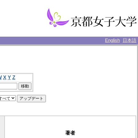
English
日本語
W
X
Y
Z
著者