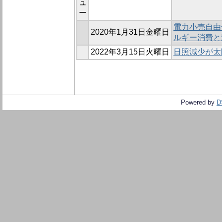
ュ
ー
電力小売自由
2020年1月31日金曜日
ルギー消費と
2022年3月15日火曜日
日照減少が太
Powered by
D