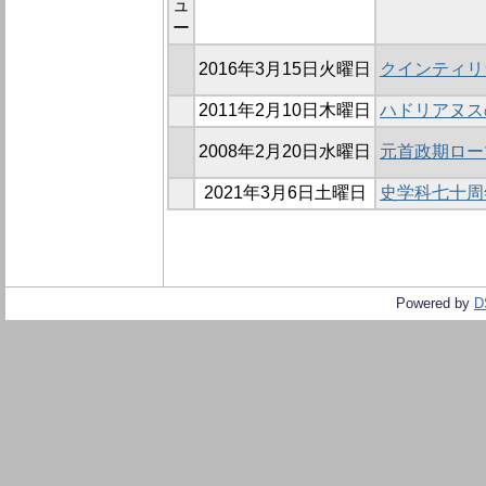
ュ
ー
2016年3月15日火曜日
クインティリ
2011年2月10日木曜日
ハドリアヌス
2008年2月20日水曜日
元首政期ロー
2021年3月6日土曜日
史学科七十周
Powered by
D