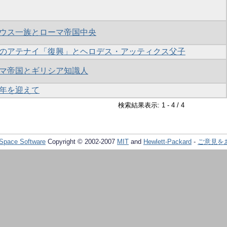
ウス一族とローマ帝国中央
のアテナイ「復興」とヘロデス・アッティクス父子
マ帝国とギリシア知識人
年を迎えて
検索結果表示: 1 - 4 / 4
Space Software
Copyright © 2002-2007
MIT
and
Hewlett-Packard
-
ご意見を