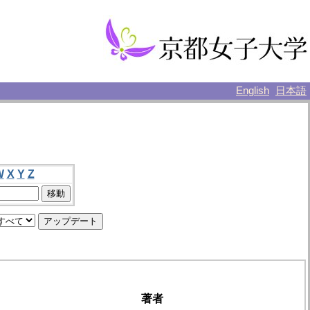
English
日本語
W
X
Y
Z
著者