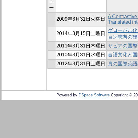
ュ
ー
A Contrastive
2009年3月31日火曜日
Translated in
グローバル化
2014年3月15日土曜日
ョン志向の観
2011年3月31日木曜日
サピアの国際
2010年3月31日水曜日
言語文化と国
2012年3月31日土曜日
真の国際英語
Powered by
DSpace Software
Copyright © 2