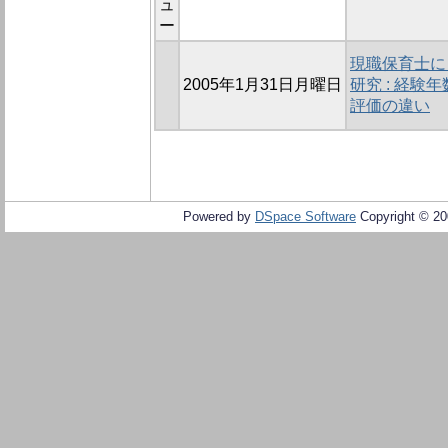
ュ
ー
現職保育士に
2005年1月31日月曜日
研究 : 経
評価の違い
Powered by
DSpace Software
Copyright © 2